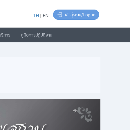
เข้าสู่ระบบ/Log in
TH
|
EN
้บริการ
คู่มือการปฏิบัติงาน