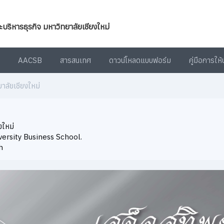
ิหารธุรกิจ มหาวิทยาลัยเชียงใหม่
AACSB
สารสนเทศ
ดาวน์โหลดแบบฟอร์ม
คู่มือการให
าลัยเชียงใหม่
งใหม่
versity Business School.
h