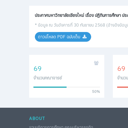
ประกาศมหาวิทยาลัยเชียงใหม่ เรื่อง ปฏิทินการศึกษา ป
ประกาศที่เกี่ยวข้องกับการศึกษา
* ข้อมูล ณ วันอังคารที่ 30 กันยายน 2568 (อ้างอิงข้อ
อ่านรายละเอียด
อ่านรายละเอียด
ดาวน์โหลด PDF ฉบับเต็ม
CMUBS เปิดบ้านต้อนรับน้องๆ นักเรียนโรงเรี
อ่านรายละเอียด
69
69
CMUBS จัดติวเข้มนักศึกษา เตรียมพร้อมก่อน
จำนวนคณาจารย์
จำนวนเ
อ่านรายละเอียด
50
50%
งานบริการการศึกษา CMUBS จัดกิจกรรมแนะนำก
อ่านรายละเอียด
CMUBS ร่วมออกบูธประชาสัมพันธ์แนะนำคณะบริหา
ABOUT
อ่านรายละเอียด
งานบริการการศึกษา คณะบริหารธุรกิจ