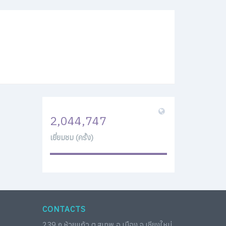
จ. 21 พ.ย. 2565
พ. 10 ก.ค. 2567
2,044,747
พ. 6 มี.ค. 2567
เยี่ยมชม (ครั้ง)
มเชี่ยวชาญเฉพาะทาง ตอบโจทย์ความถนัดของตัวเอง
จ. 25 ก.ย. 2566
อ. 19 ก.ย. 2566
CONTACTS
239 ถ.ห้วยแก้ว ต.สุเทพ อ.เมือง จ.เชียงใหม่